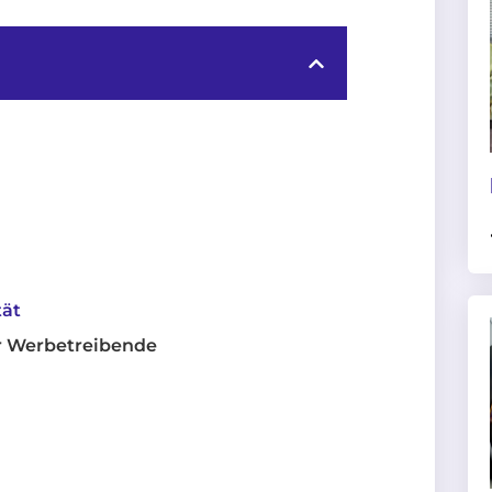
tät
 Werbetreibende