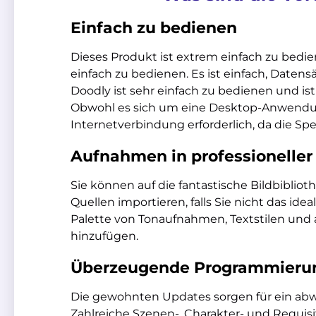
Einfach zu bedienen
Dieses Produkt ist extrem einfach zu bedien
einfach zu bedienen. Es ist einfach, Daten
Doodly ist sehr einfach zu bedienen und i
Obwohl es sich um eine Desktop-Anwendung
Internetverbindung erforderlich, da die Spe
Aufnahmen in professioneller
Sie können auf die fantastische Bildbibliot
Quellen importieren, falls Sie nicht das idea
Palette von Tonaufnahmen, Textstilen un
hinzufügen.
Überzeugende Programmierun
Die gewohnten Updates sorgen für ein abw
Zahlreiche Szenen-, Charakter- und Requis