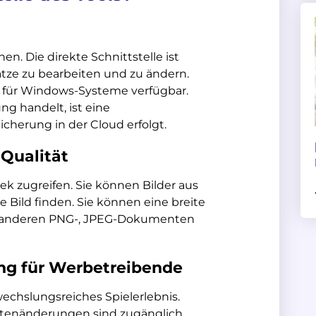
en. Die direkte Schnittstelle ist
sätze zu bearbeiten und zu ändern.
st für Windows-Systeme verfügbar.
 handelt, ist eine
icherung in der Cloud erfolgt.
 Qualität
hek zugreifen. Sie können Bilder aus
le Bild finden. Sie können eine breite
d anderen PNG-, JPEG-Dokumenten
g für Werbetreibende
echslungsreiches Spielerlebnis.
itenänderungen sind zugänglich.