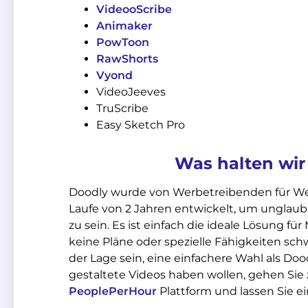
VideooScribe
Animaker
PowToon
RawShorts
Vyond
VideoJeeves
TruScribe
Easy Sketch Pro
Was halten wir
Doodly wurde von Werbetreibenden für We
Laufe von 2 Jahren entwickelt, um unglaub
zu sein. Es ist einfach die ideale Lösung fü
keine Pläne oder spezielle Fähigkeiten sch
der Lage sein, eine einfachere Wahl als Doo
gestaltete Videos haben wollen, gehen Sie 
PeoplePerHour
Plattform und lassen Sie ein