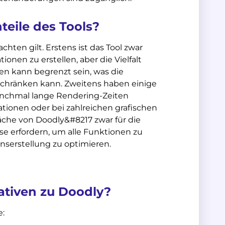
teile des Tools?
hten gilt. Erstens ist das Tool zwar
ionen zu erstellen, aber die Vielfalt
n kann begrenzt sein, was die
nschränken kann. Zweitens haben einige
nchmal lange Rendering-Zeiten
tionen oder bei zahlreichen grafischen
äche von Doodly&#8217 zwar für die
ase erfordern, um alle Funktionen zu
nserstellung zu optimieren.
ativen zu Doodly?
e: