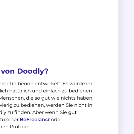
 von Doodly?
rbetreibende entwickelt. Es wurde im
lich natürlich und einfach zu bedienen
r Menschen, die so gut wie nichts haben,
wierig zu bedienen, werden Sie nicht in
dly zu finden. Aber wenn Sie gut
zu einer
BeFreelancr
oder
en Profi ran.