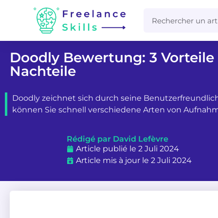
Doodly Bewertung: 3 Vorteile
Nachteile
Doodly zeichnet sich durch seine Benutzerfreundlich
können Sie schnell verschiedene Arten von Aufnah
Rédigé par David Lefèvre
Article publié le 2 Juli 2024
Article mis à jour le 2 Juli 2024