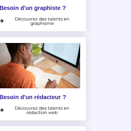
Besoin d'un graphiste ?
Découvrez des talents en
graphisme
Besoin d'un rédacteur ?
Découvrez des talents en
rédaction web