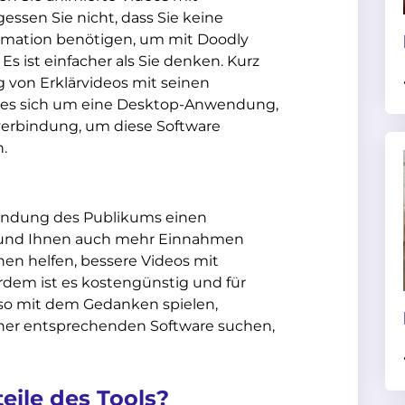
gessen Sie nicht, dass Sie keine
imation benötigen, um mit Doodly
s ist einfacher als Sie denken. Kurz
ng von Erklärvideos mit seinen
lt es sich um eine Desktop-Anwendung,
verbindung, um diese Software
.
bindung des Publikums einen
en und Ihnen auch mehr Einnahmen
en helfen, bessere Videos mit
dem ist es kostengünstig und für
lso mit dem Gedanken spielen,
iner entsprechenden Software suchen,
eile des Tools?