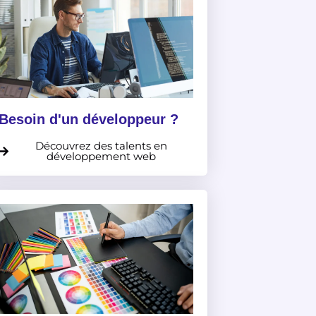
Besoin d'un développeur ?
Découvrez des talents en
développement web