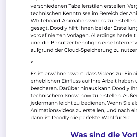
verschiedenen Tabellenstilen erstellen. Ver
technischen Kenntnisse im Bereich der An
Whiteboard-Animationsvideos zu erstellen. E
gesagt, Doodly hilft Ihnen bei der Erstellu
vordefinierten Vorlagen. Allerdings hande
und die Benutzer benötigen eine Internet
aufgrund der Cloud-Speicherung zu nutzen
>
Es ist erwähnenswert, dass Videos zur Ein
erheblichen Einfluss auf Ihre Arbeit hab
bescheren. Darüber hinaus kann Doodly Ihn
technischem Know-how zu erstellen. Außer
jedermann leicht zu bedienen. Wenn Sie a
Animationsvideos zu erstellen, und nach e
dann ist Doodly die perfekte Wahl für Sie.
Was sind die Vort