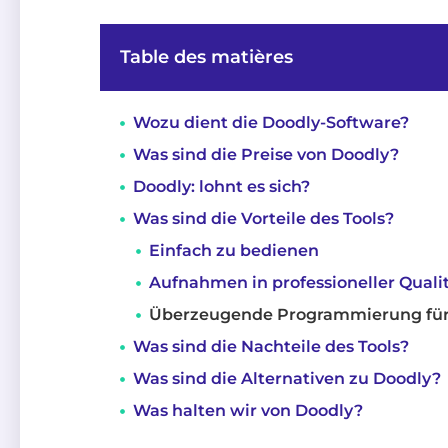
Table des matières
Wozu dient die Doodly-Software?
Was sind die Preise von Doodly?
Doodly: lohnt es sich?
Was sind die Vorteile des Tools?
Einfach zu bedienen
Aufnahmen in professioneller Quali
Überzeugende Programmierung für
Was sind die Nachteile des Tools?
Was sind die Alternativen zu Doodly?
Was halten wir von Doodly?