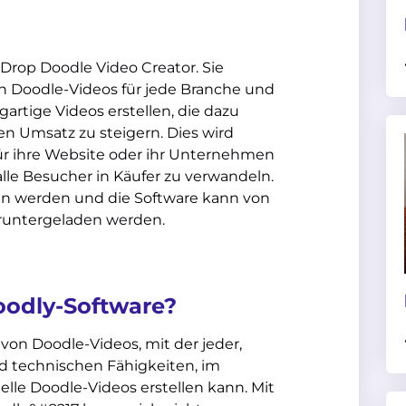
-Drop Doodle Video Creator. Sie
ten Doodle-Videos für jede Branche und
gartige Videos erstellen, die dazu
n Umsatz zu steigern. Dies wird
ür ihre Website oder ihr Unternehmen
alle Besucher in Käufer zu verwandeln.
n werden und die Software kann von
eruntergeladen werden.
oodly-Software?
 von Doodle-Videos, mit der jeder,
d technischen Fähigkeiten, im
lle Doodle-Videos erstellen kann. Mit