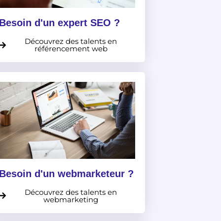
Besoin d'un expert SEO ?
Découvrez des talents en
référencement web
Besoin d'un webmarketeur ?
Découvrez des talents en
webmarketing