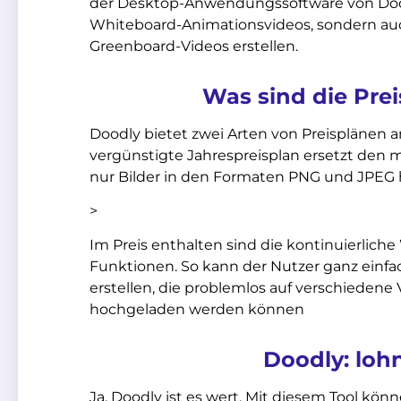
der Desktop-Anwendungssoftware von Dood
Whiteboard-Animationsvideos, sondern auc
Greenboard-Videos erstellen.
Was sind die Pre
Doodly bietet zwei Arten von Preisplänen a
vergünstigte Jahrespreisplan ersetzt den 
nur Bilder in den Formaten PNG und JPEG 
>
Im Preis enthalten sind die kontinuierlic
Funktionen. So kann der Nutzer ganz einf
erstellen, die problemlos auf verschieden
hochgeladen werden können
Doodly: lohn
Ja, Doodly ist es wert. Mit diesem Tool kön