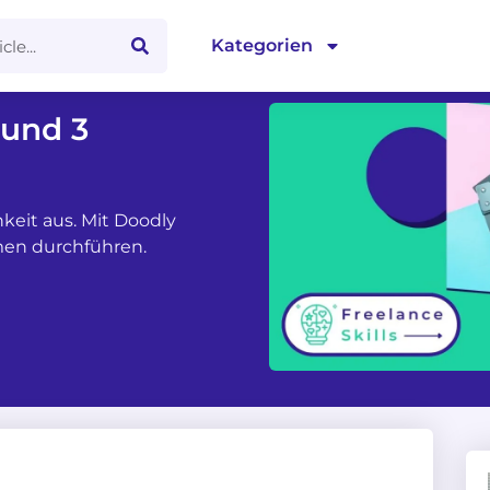
Kategorien
 und 3
keit aus. Mit Doodly
men durchführen.