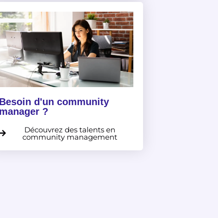
Besoin d'un community
manager ?
Découvrez des talents en
community management