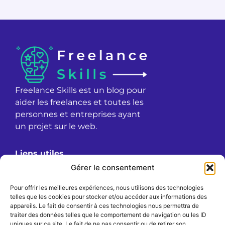
Freelance Skills est un blog pour
aider les freelances et toutes les
personnes et entreprises ayant
un projet sur le web.
Liens utiles
À propos
Gérer le consentement
Confidentialité
Pour offrir les meilleures expériences, nous utilisons des technologies
Mentions légales
telles que les cookies pour stocker et/ou accéder aux informations des
Politique de cookies (UE)
appareils. Le fait de consentir à ces technologies nous permettra de
traiter des données telles que le comportement de navigation ou les ID
Politique de confidentialité
uniques sur ce site. Le fait de ne pas consentir ou de retirer son