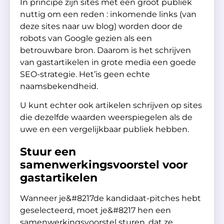
In principe zijn sites met een groot publiek
nuttig om een reden : inkomende links (van
deze sites naar uw blog) worden door de
robots van Google gezien als een
betrouwbare bron. Daarom is het schrijven
van gastartikelen in grote media een goede
SEO-strategie. Het’is geen echte
naamsbekendheid.
U kunt echter ook artikelen schrijven op sites
die dezelfde waarden weerspiegelen als de
uwe en een vergelijkbaar publiek hebben.
Stuur een
samenwerkingsvoorstel voor
gastartikelen
Wanneer je&#8217de kandidaat-pitches hebt
geselecteerd, moet je&#8217 hen een
samenwerkingsvoorstel sturen, dat ze