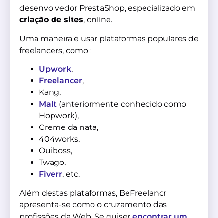
desenvolvedor PrestaShop, especializado em
criação de sites
, online.
Uma maneira é usar plataformas populares de
freelancers, como :
Upwork
,
Freelancer
,
Kang,
Malt
(anteriormente conhecido como
Hopwork),
Creme da nata,
404works,
Ouiboss,
Twago,
Fiverr
, etc.
Além destas plataformas, BeFreelancr
apresenta-se como o cruzamento das
profissões da Web. Se quiser
encontrar um