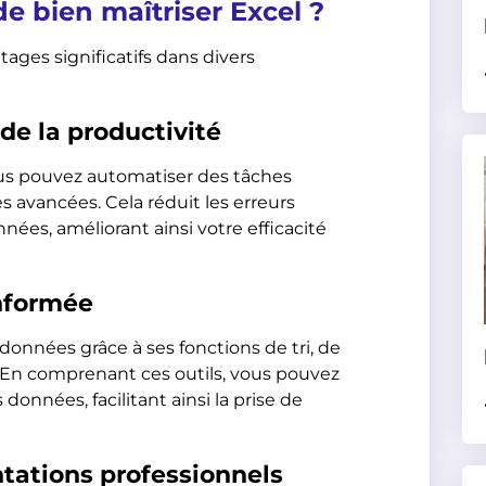
e bien maîtriser Excel ?
ages significatifs dans divers
 de la productivité
us pouvez automatiser des tâches
s avancées. Cela réduit les erreurs
nées, améliorant ainsi votre efficacité
informée
onnées grâce à ses fonctions de tri, de
. En comprenant ces outils, vous pouvez
 données, facilitant ainsi la prise de
ntations professionnels