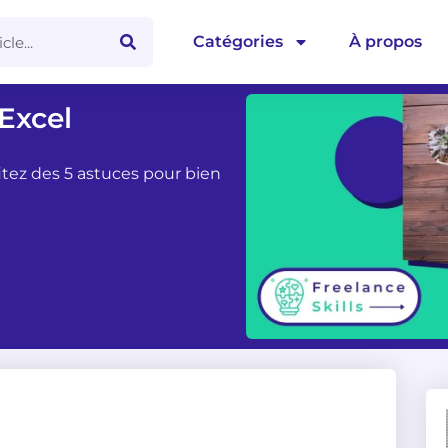
Catégories
À propos
 Excel
fitez des 5 astuces pour bien