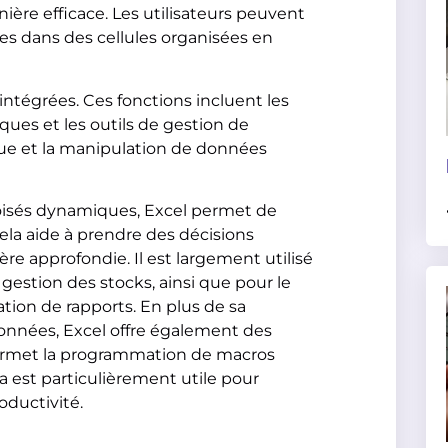
re efficace. Les utilisateurs peuvent
les dans des cellules organisées en
ntégrées. Ces fonctions incluent les
ues et les outils de gestion de
ique et la manipulation de données
roisés dynamiques, Excel permet de
 cela aide à prendre des décisions
re approfondie. Il est largement utilisé
 gestion des stocks, ainsi que pour le
ation de rapports. En plus de sa
onnées, Excel offre également des
 permet la programmation de macros
a est particulièrement utile pour
roductivité.