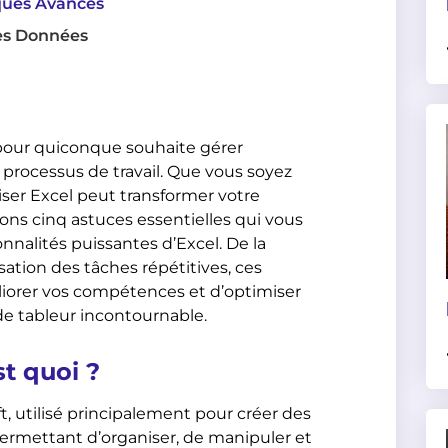
iques Avancés
es Données
 pour quiconque souhaite gérer
processus de travail. Que vous soyez
iser Excel peut transformer votre
rons cinq astuces essentielles qui vous
onnalités puissantes d’Excel. De la
ation des tâches répétitives, ces
liorer vos compétences et d’optimiser
 de tableur incontournable.
st quoi ?
t, utilisé principalement pour créer des
t permettant d’organiser, de manipuler et