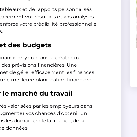
 tableaux et de rapports personnalisés
acement vos résultats et vos analyses
renforce votre crédibilité professionnelle
s.
 et des budgets
inancière, y compris la création de
 des prévisions financières. Une
met de gérer efficacement les finances
 une meilleure planification financière.
le marché du travail
ès valorisées par les employeurs dans
 augmenter vos chances d’obtenir un
s les domaines de la finance, de la
 de données.