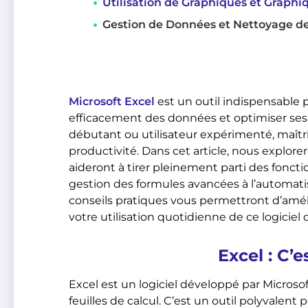
Utilisation de Graphiques et Graph
Gestion de Données et Nettoyage d
Microsoft Excel
est un outil indispensable
efficacement des données et optimiser ses 
débutant ou utilisateur expérimenté, maîtr
productivité. Dans cet article, nous explore
aideront à tirer pleinement parti des foncti
gestion des formules avancées à l’automatis
conseils pratiques vous permettront d’amé
votre utilisation quotidienne de ce logiciel
Excel : C’e
Excel est un logiciel développé par Microsof
feuilles de calcul. C’est un outil polyvalen