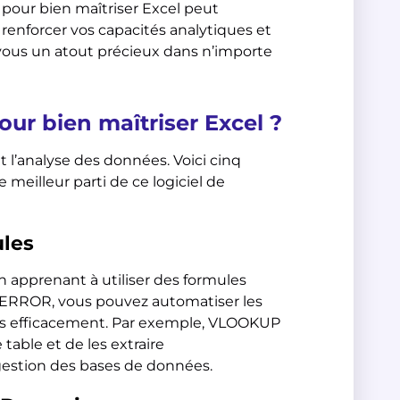
 pour bien maîtriser Excel peut
, renforcer vos capacités analytiques et
vous un atout précieux dans n’importe
our bien maîtriser Excel ?
t l’analyse des données. Voici cinq
e meilleur parti de ce logiciel de
ules
n apprenant à utiliser des formules
FERROR, vous pouvez automatiser les
es efficacement. Par exemple, VLOOKUP
able et de les extraire
gestion des bases de données.