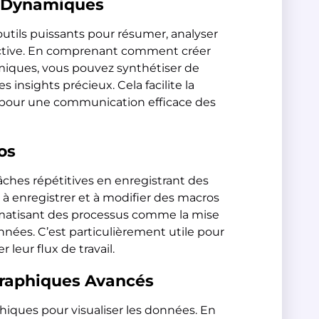
s Dynamiques
utils puissants pour résumer, analyser
active. En comprenant comment créer
miques, vous pouvez synthétiser de
insights précieux. Cela facilite la
es pour une communication efficace des
os
ches répétitives en enregistrant des
à enregistrer et à modifier des macros
atisant des processus comme la mise
nnées. C’est particulièrement utile pour
 leur flux de travail.
Graphiques Avancés
hiques pour visualiser les données. En