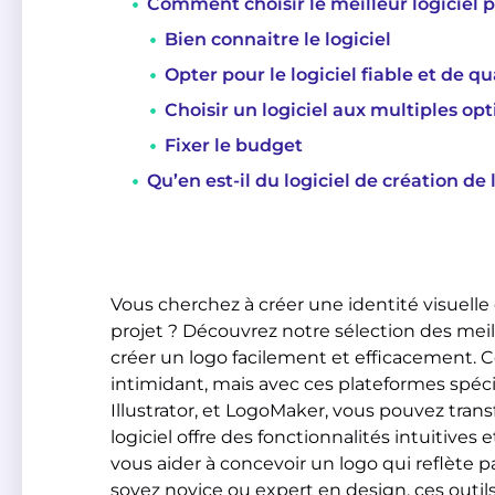
Comment choisir le meilleur logiciel p
Bien connaitre le logiciel
Opter pour le logiciel fiable et de qu
Choisir un logiciel aux multiples opt
Fixer le budget
Qu’en est-il du logiciel de création de 
Vous cherchez à créer une identité visuelle 
projet ? Découvrez notre sélection des meille
créer un logo facilement et efficacement.
intimidant, mais avec ces plateformes spé
Illustrator, et LogoMaker, vous pouvez tran
logiciel offre des fonctionnalités intuitive
vous aider à concevoir un logo qui reflète
soyez novice ou expert en design, ces outi