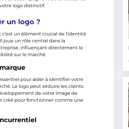
votre logo distinctif.
r un logo ?
c’est un élément crucial de l’identité
l joue un rôle central dans la
treprise, influençant directement la
bilité sur le marché.
e marque
essentiel pour aider à identifier votre
rché. Le logo peut séduire les clients
e développement de votre image de
tre créé pour fonctionner comme une
oncurrentiel