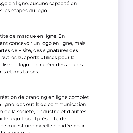
 logo en ligne, aucune capacité en
rs les étapes du logo.
ntité de marque en ligne. En
ent concevoir un logo en ligne, mais
rtes de visite, des signatures des
autres supports utilisés pour la
ser le logo pour créer des articles
ts et des tasses.
 création de branding en ligne complet
n ligne, des outils de communication
de la société, l’industrie et d’autres
r le logo. L’outil présente de
 ce qui est une excellente idée pour
de la marque.