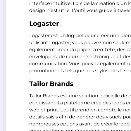
interface intuitive. Lors de la création d’un
design n’est utile. L’outil vous guide à trave
Logaster
Logaster est un logiciel pour créer une ide
utilisant Logaster, vous pouvez non seulem
également créer du papier à en-tête, des ca
enveloppes, de courrier électronique et des 
communication. Vous pouvez également utili
promotionnels tels que des stylos, des t-shir
Tailor Brands
Tailor Brands est une solution logicielle de
et puissant. La plateforme crée des logos e
web et print. L’outil prend en compte le nom 
détails saisis afin de générer des visuels pou
nombreuses options avant de créer le logo,
créer des logos qui répondent aux normes 