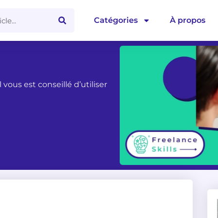
Catégories
À propos
 vous est conseillé d’utiliser