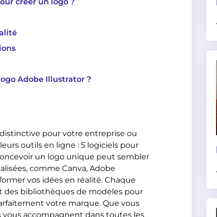
our créer un logo ?
alité
ions
logo Adobe Illustrator ?
distinctive pour votre entreprise ou
urs outils en ligne : 5 logiciels pour
 Concevoir un logo unique peut sembler
cialisées, comme Canva, Adobe
sformer vos idées en réalité. Chaque
s et des bibliothèques de modèles pour
 parfaitement votre marque. Que vous
ls vous accompagnent dans toutes les