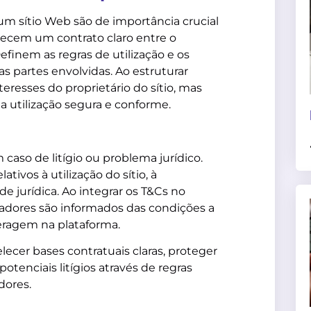
um sítio Web são de importância crucial
elecem um contrato claro entre o
 Definem as regras de utilização e os
s partes envolvidas. Ao estruturar
eresses do proprietário do sítio, mas
 utilização segura e conforme.
caso de litígio ou problema jurídico.
ativos à utilização do sítio, à
e jurídica. Ao integrar os T&Cs no
izadores são informados das condições a
ragem na plataforma.
ecer bases contratuais claras, proteger
potenciais litígios através de regras
dores.