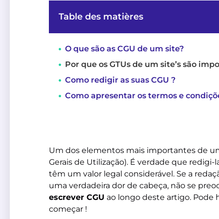
Table des matières
O que são as CGU de um site?
Por que os GTUs de um site’s são imp
Como redigir as suas CGU ?
Como apresentar os termos e condições
Um dos elementos mais importantes de um
Gerais de Utilização). É verdade que redigi-
têm um valor legal considerável. Se a reda
uma verdadeira dor de cabeça, não se pre
escrever CGU
ao longo deste artigo. Pode
começar !