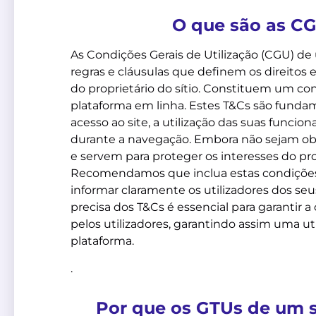
O que são as CG
As Condições Gerais de Utilização (CGU) d
regras e cláusulas que definem os direitos 
do proprietário do sítio. Constituem um cont
plataforma em linha. Estes T&Cs são funda
acesso ao site, a utilização das suas funcion
durante a navegação. Embora não sejam obrig
e servem para proteger os interesses do prop
Recomendamos que inclua estas condições e
informar claramente os utilizadores dos seu
precisa dos T&Cs é essencial para garantir
pelos utilizadores, garantindo assim uma u
plataforma.
.
Por que os GTUs de um s