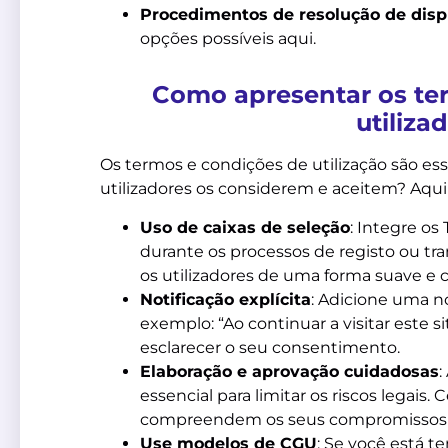
Procedimentos de resolução de disp
opções possíveis aqui.
Como apresentar os te
utiliza
Os termos e condições de utilização são es
utilizadores os considerem e aceitem? Aqui 
Uso de caixas de seleção
: Integre os
durante os processos de registo ou tra
os utilizadores de uma forma suave e cl
Notificação explícita
: Adicione uma not
exemplo: “Ao continuar a visitar este s
esclarecer o seu consentimento.
Elaboração e aprovação cuidadosas
:
essencial para limitar os riscos legais. 
compreendem os seus compromissos c
Use modelos de CGU
: Se você está t