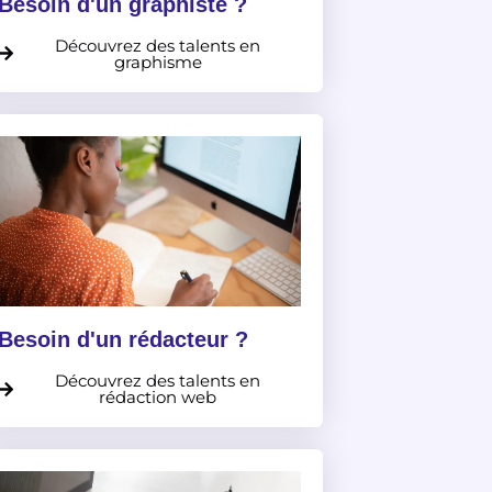
Besoin d'un graphiste ?
Découvrez des talents en
graphisme
Besoin d'un rédacteur ?
Découvrez des talents en
rédaction web