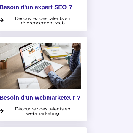
Besoin d'un expert SEO ?
Découvrez des talents en
référencement web
Besoin d'un webmarketeur ?
Découvrez des talents en
webmarketing