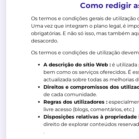
Como redigir a
Os termos e condições gerais de utilização
Uma vez que integram o plano legal, é impo
obrigatórias. E não só isso, mas também a
desacordo.
Os termos e condições de utilização devem i
A descrição do sítio Web :
é utilizada
bem como os serviços oferecidos. É ess
actualizada sobre todas as melhorias do
Direitos e compromissos dos utilizad
de cada comunidade.
Regras dos utilizadores :
especialment
livre acesso (blogs, comentários, etc.)
Disposições relativas à propriedade i
direito de explorar conteúdos reserva
.