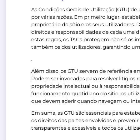
As Condições Gerais de Utilização (GTU) de 
por várias razões. Em primeiro lugar, estab
proprietário do sítio e os seus utilizadores.
direitos e responsabilidades de cada uma da
estas regras, os T&Cs protegem não só os int
também os dos utilizadores, garantindo uma
.
Além disso, os GTU servem de referência em 
Podem ser invocados para resolver litígios rel
propriedade intelectual ou à responsabilidad
funcionamento quotidiano do sítio, os util
que devem aderir quando navegam ou inte
Em suma, as GTU são essenciais para estabel
os direitos das partes envolvidas e prevenir 
transparentes e acessíveis a todos os utiliza