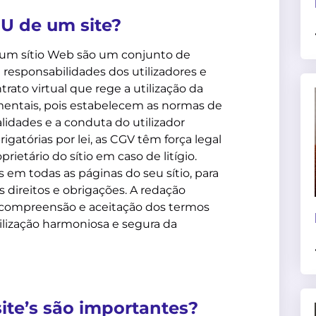
U de um site?
e um sítio Web são um conjunto de
e responsabilidades dos utilizadores e
rato virtual que rege a utilização da
mentais, pois estabelecem as normas de
alidades e a conduta do utilizador
atórias por lei, as CGV têm força legal
rietário do sítio em caso de litígio.
m todas as páginas do seu sítio, para
s direitos e obrigações. A redação
 a compreensão e aceitação dos termos
tilização harmoniosa e segura da
ite’s são importantes?