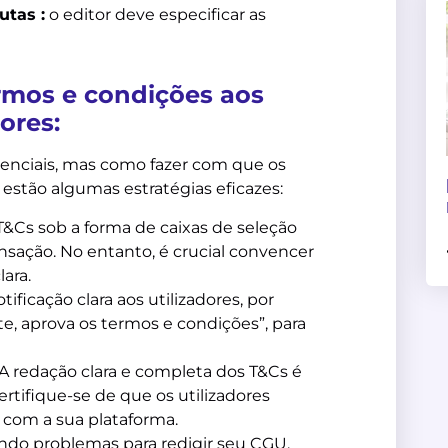
utas :
o editor deve especificar as
rmos e condições aos
dores:
senciais, mas como fazer com que os
estão algumas estratégias eficazes:
 T&Cs sob a forma de caixas de seleção
nsação. No entanto, é crucial convencer
ara.
ificação clara aos utilizadores, por
ite, aprova os termos e condições”, para
 A redação clara e completa dos T&Cs é
Certifique-se de que os utilizadores
om a sua plataforma.
endo problemas para redigir seu CGU,