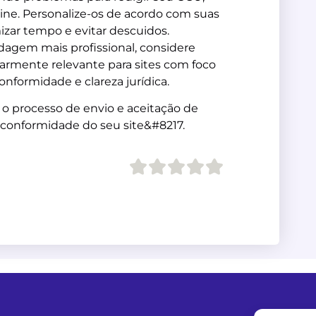
line. Personalize-os de acordo com suas
zar tempo e evitar descuidos.
dagem mais profissional, considere
larmente relevante para sites com foco
onformidade e clareza jurídica.
 o processo de envio e aceitação de
 conformidade do seu site&#8217.