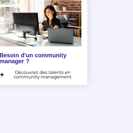
Besoin d'un community
manager ?
Découvrez des talents en
community management