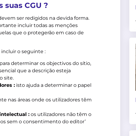
s suas CGU ?
 devem ser redigidos na devida forma.
rtante incluir todas as menções
quelas que o protegerão em caso de
ncluir o seguinte :
 para determinar os objectivos do sítio,
encial que a descrição esteja
 site.
ores :
isto ajuda a determinar o papel
e nas áreas onde os utilizadores têm
ntelectual :
os utilizadores não têm o
dos sem o consentimento do editor’