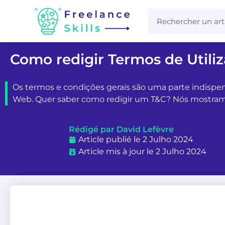
Como redigir Termos de Utili
Os termos e condições gerais são uma parte indispen
Web. Quer saber como redigir um T&C? Nós mostra
Rédigé par David Lefèvre
Article publié le 2 Julho 2024
Article mis à jour le 2 Julho 2024