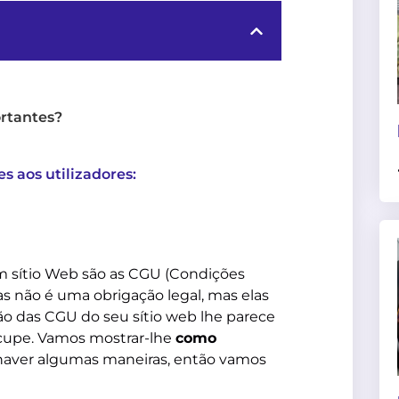
ortantes?
 aos utilizadores:
 sítio Web são as CGU (Condições
las não é uma obrigação legal, mas elas
ção das CGU do seu sítio web lhe parece
ocupe. Vamos mostrar-lhe
como
 haver algumas maneiras, então vamos